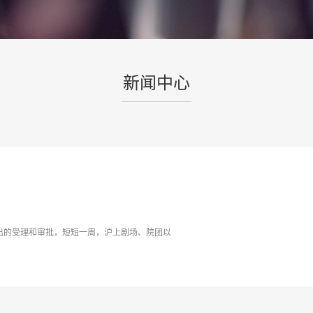
新闻中心
出的受理和审批，短短一周，沪上剧场、院团以