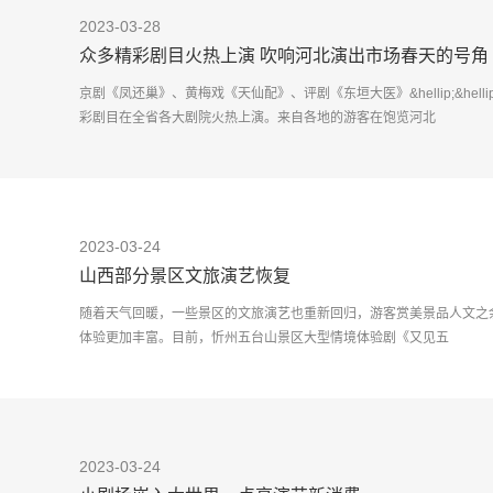
2023-03-28
众多精彩剧目火热上演 吹响河北演出市场春天的号角
京剧《凤还巢》、黄梅戏《天仙配》、评剧《东垣大医》&hellip;&he
彩剧目在全省各大剧院火热上演。来自各地的游客在饱览河北
2023-03-24
山西部分景区文旅演艺恢复
随着天气回暖，一些景区的文旅演艺也重新回归，游客赏美景品人文之
体验更加丰富。目前，忻州五台山景区大型情境体验剧《又见五
2023-03-24