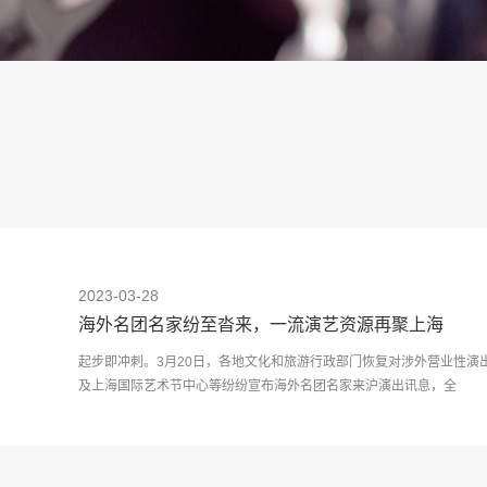
2023-03-28
海外名团名家纷至沓来，一流演艺资源再聚上海
起步即冲刺。3月20日，各地文化和旅游行政部门恢复对涉外营业性演
及上海国际艺术节中心等纷纷宣布海外名团名家来沪演出讯息，全