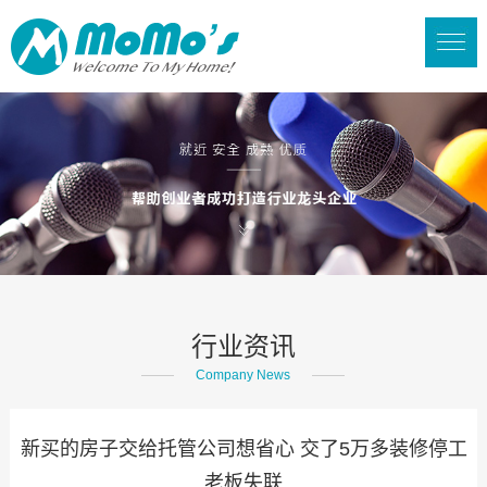
行业资讯
Company News
新买的房子交给托管公司想省心 交了5万多装修停工
老板失联