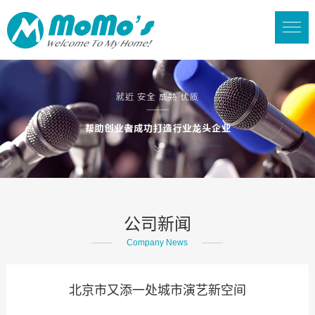
公司新闻
Company News
北京市又添一处城市演艺新空间