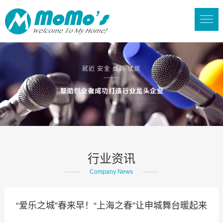
行业资讯
Company News
“爱乐之城”春来早！“上海之春”让申城舞台暖起来