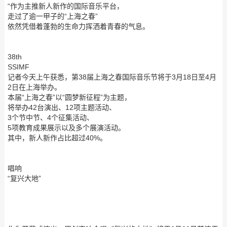
“作为主推新人新作的国际音乐平台，
走过了逾一甲子的“上海之春”
依然凭借着蓬勃的生命力挥洒着青春的气息。
38th
SSIMF
记者今天上午获悉，第38届上海之春国际音乐节将于3月18日至4月
2日在上海举办。
本届“上海之春”以“圆梦新征程”为主题，
将举办42台演出、12项主题活动、
3个节中节、4个征集活动、
5项教育成果展示以及多个展演活动。
其中，新人新作占比超过40%。
唱响
“复兴大地”