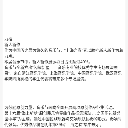
力推
新人新作
作为中国历史最为悠久的音乐节，“上海之春”素以助推新人新作为着
力点。
本届音乐节中，新人新作展示项目占比超过40%。
音乐节全新推出“闪耀新星——音乐专业院校优秀学生专场展演项
目”，来自浙江音乐学院、上海音乐学院、中国音乐学院、武汉音乐
学院四所高校的学生代表将带来多个专场展演。
为鼓励原创力量，音乐节面向全国开展两项原创作品征集活动。
第十六届“海上新梦”原创民乐协奏曲作品征集活动，以“国乐礼赞盛
世中华”为主题，通过中国民族乐器与交响乐队协奏的形式，奏响时
代强音。优秀作品将在明年第39届“上海之春”集中展示。