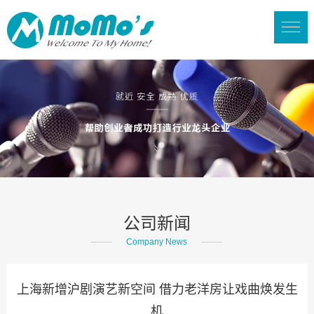
公司新闻
Company News
上海新增沪剧演艺新空间 借力老洋房让戏曲焕发生
机