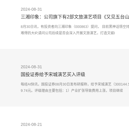
2024-08-31
三湘印象：公司旗下有2部文旅演艺项目《又见五台
州、山西平遥
8月30日讯，有投资者向三湘印象（000863）提问， 目前黑神话悟
难得的大IP,请问公司后续是否会深入开展文旅演艺，打造文娱I
2024-08-31
国投证券给予宋城演艺买入评级
每经AI快讯，国投证券08月30日发布研报称，给予宋城演艺（300144
9.74元。评级理由主要包括：1）产业扩张导致费用上涨，项目继续
2024-08-21