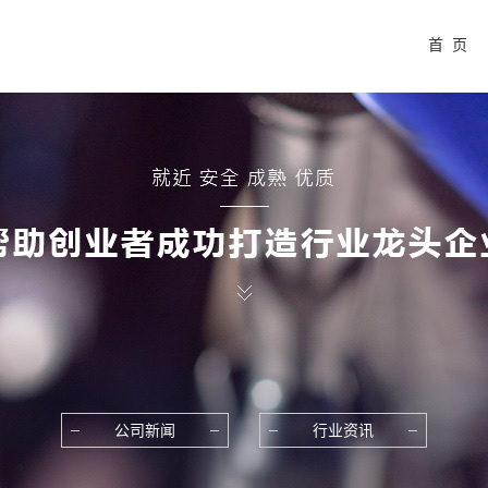
首 页
公司新闻
行业资讯