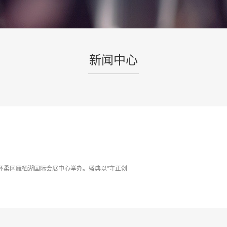
新闻中心
北京市怀柔区雁栖湖国际会展中心举办。盛典以"守正创