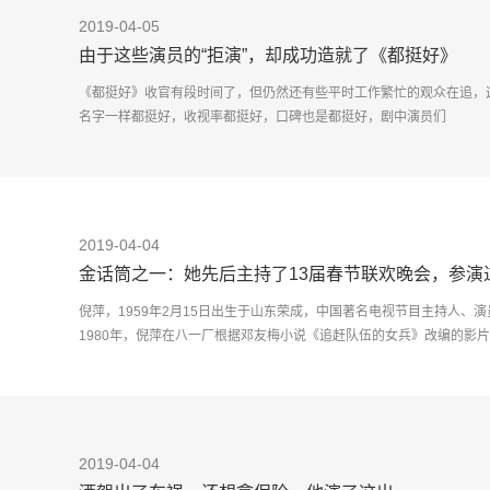
2019-04-05
由于这些演员的“拒演”，却成功造就了《都挺好》
《都挺好》收官有段时间了，但仍然还有些平时工作繁忙的观众在追，
名字一样都挺好，收视率都挺好，口碑也是都挺好，剧中演员们
2019-04-04
金话筒之一：她先后主持了13届春节联欢晚会，参演
倪萍，1959年2月15日出生于山东荣成，中国著名电视节目主持人、演
1980年，倪萍在八一厂根据邓友梅小说《追赶队伍的女兵》改编的影
2019-04-04