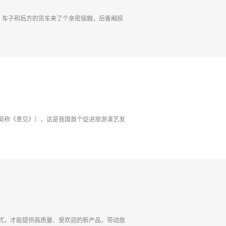
，车子和后方的货车来了个亲密接触，后备厢损
简称《意见》），这是我国首个促进旅游演艺发
式，才能提供高质量、受欢迎的新产品，带动旅