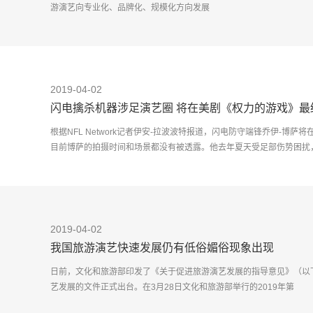
游演艺向专业化、品牌化、规模化方向发展
近日，
2019-04-02
闪电擒杀机器涉足演艺圈 将在美剧《权力的游戏》最
根据NFL Network记者伊安-拉波波特报道，闪电防守端锋乔伊-博萨
目前博萨的拍摄时间和场景都没有被透露。他去年夏天受足部伤势困扰
2019-04-02
我国旅游演艺快速发展仍有低俗媚俗现象出现
日前，文化和旅游部印发了《关于促进旅游演艺发展的指导意见》（以
艺发展的文件正式出台。在3月28日文化和旅游部举行的2019年第