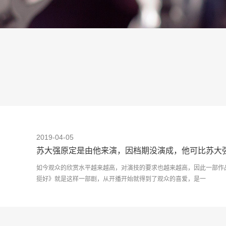
2019-04-05
苏大强原定是由他来演，因档期没演成，他可比苏大强
如今观众的欣赏水平越来越高，对演技的要求也越来越高，因此一部作
挺好》就是这样一部剧，从开播开始就得到了观众的喜爱，是一