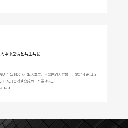
让大中小型演艺共生共长
旅游产业和文化产业大发展、大繁荣的大背景下，30余年来旅游
艺已从几台戏演变成为一个带动两...
-01-01