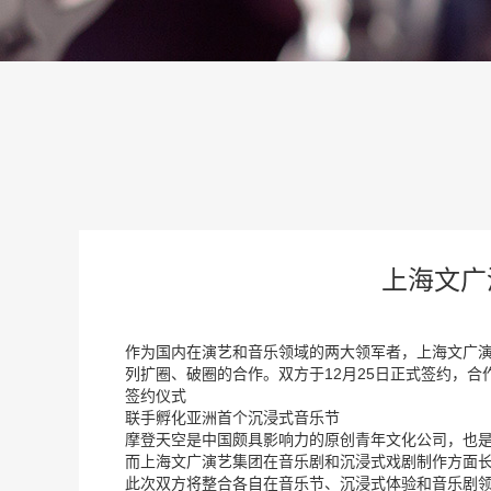
上海文广
作为国内在演艺和音乐领域的两大领军者，上海文广演艺
列扩圈、破圈的合作。双方于12月25日正式签约，
签约仪式
联手孵化亚洲首个沉浸式音乐节
摩登天空是中国颇具影响力的原创青年文化公司，也是
而上海文广演艺集团在音乐剧和沉浸式戏剧制作方面长
此次双方将整合各自在音乐节、沉浸式体验和音乐剧