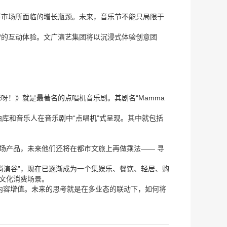
下市场所面临的增长瓶颈。未来，音乐节不能只局限于
常的互动体验。文广演艺集团将以沉浸式体验创意团
！》就是最著名的点唱机音乐剧。其剧名“Mamma
库和音乐人在音乐剧中“点唱机”式呈现。其中就包括
场产品，未来他们还将在都市文旅上再做乘法—— 寻
尚演谷”，现在已逐渐成为一个集娱乐、餐饮、轻居、购
体文化消费场景。
内容增值。未来的思考就是在多业态的联动下，如何将