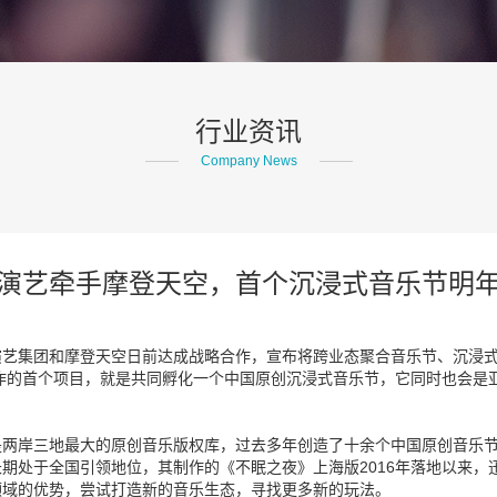
行业资讯
Company News
演艺牵手摩登天空，首个沉浸式音乐节明
集团和摩登天空日前达成战略合作，宣布将跨业态聚合音乐节、沉浸式戏剧
合作的首个项目，就是共同孵化一个中国原创沉浸式音乐节，它同时也会是
两岸三地最大的原创音乐版权库，过去多年创造了十余个中国原创音乐节，
期处于全国引领地位，其制作的《不眠之夜》上海版2016年落地以来，
领域的优势，尝试打造新的音乐生态，寻找更多新的玩法。