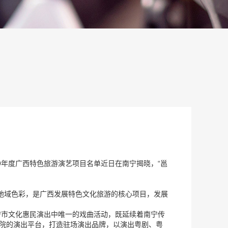
9年度广西特色旅游演艺项目名单近日在南宁揭晓，“邕
和地域色彩，是广西发展特色文化旅游的核心项目，发展
南宁市文化惠民演出中唯一的戏曲活动，既延续着南宁传
书院的演出平台，打造驻场演出品牌，以演出粤剧、粤