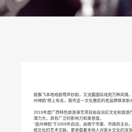
既飘飞本地戏剧莺声妙韵，又流露国际戏苑万种风情，
州神韵”榜上有名，我市这一文化惠民的老品牌焕发新
2019年度广西特色旅游演艺项目由自治区文化和旅
潜力大，具有广泛的影响力和美誉度。
“邕州神韵”于2009年启动，由南宁市委、市政府
统文化的艺术文脉，更承载着本地人对家乡文化的深深