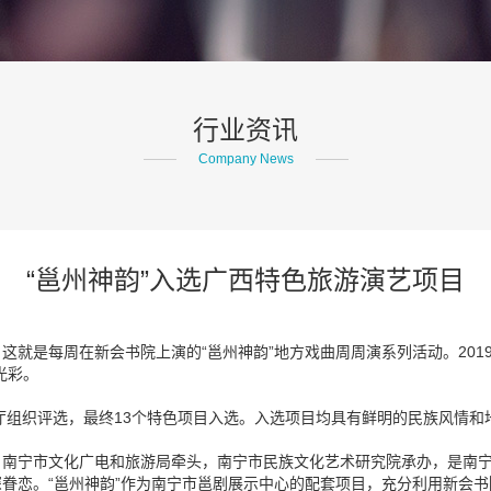
行业资讯
Company News
“邕州神韵”入选广西特色旅游演艺项目
这就是每周在新会书院上演的“邕州神韵”地方戏曲周周演系列活动。201
光彩。
游厅组织评选，最终13个特色项目入选。入选项目均具有鲜明的民族风情
主办，南宁市文化广电和旅游局牵头，南宁市民族文化艺术研究院承办，是
眷恋。“邕州神韵”作为南宁市邕剧展示中心的配套项目，充分利用新会