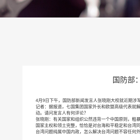
国防部
4月9日下午，国防部新闻发言人张晓刚大校就近期涉
记者：据报道，七国集团国家外长和欧盟高级代表就解
动。请问发言人有何评论？
张晓刚：有关国家和组织公然违背一个中国原则，粗暴
国家主权和领土完整，恰恰是对台海和平稳定和台湾
台湾问题纯属中国内政，怎么解决台湾问题不容任何外