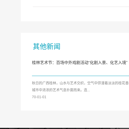
其他新闻
桂林艺术节：百场中外戏剧活动“化剧入景、化艺入境”
秋日的广西桂林，山水与艺术交织，空气中弥漫着淡淡的桂花香
城市中浓浓的艺术气息扑面而来。连...
70-01-01