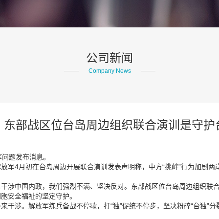
公司新闻
Company News
：东部战区位台岛周边组织联合演训是守护
军问题发布消息。
放军4月初在台岛周边开展联合演训发表声明称，中方“挑衅”行为加剧两
干涉中国内政，我们强烈不满、坚决反对。东部战区位台岛周边组织联合
同胞安全福祉的坚定守护。
来干涉。解放军练兵备战不停歇，打“独”促统不停步，坚决粉碎“台独”分