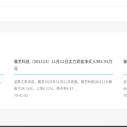
雅艺科技（301113）11月11日主力资金净买入981.91万
元
，
证券之星消息，截至2025年11月11日收盘，雅艺科技(301113)报
近
收于26.74元，上涨4.21%，换手率6.87...
&
70-01-01
70