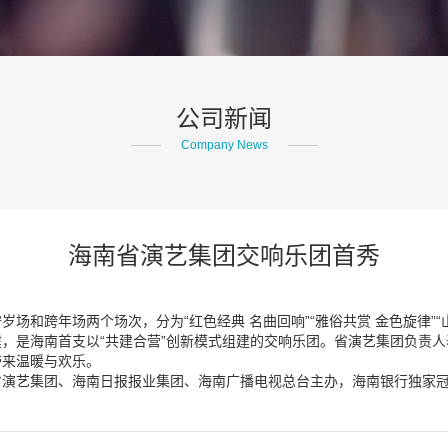
公司新闻
Company News
海南省演艺集团交响乐团首秀
场和跨年场两个场次，分为“红色经典 名曲回响”“雅俗共赏 金色旋律”“
，是海南首支以“共建合营”创新模式组建的交响乐团。省演艺集团负责
带来温暖与欢乐。
省演艺集团、海南日报报业集团、海南广播电视总台主办，海南银行独家