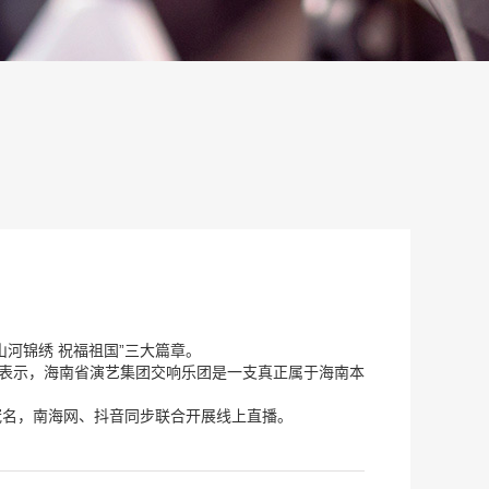
山河锦绣 祝福祖国”三大篇章。
人表示，海南省演艺集团交响乐团是一支真正属于海南本
冠名，南海网、抖音同步联合开展线上直播。