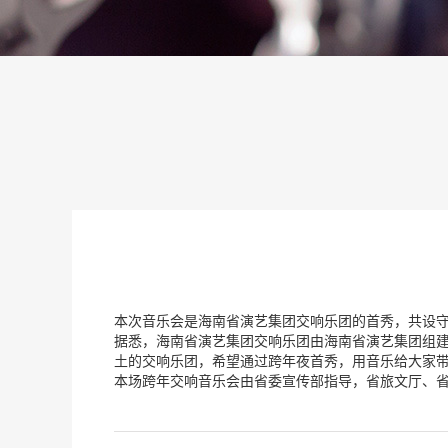
本次音乐会是海南省演艺集团交响乐团的首秀，共设守岁
据悉，海南省演艺集团交响乐团由海南省演艺集团组建
土的交响乐团，希望通过跨年夜首秀，用音乐给大家
本场跨年交响音乐会由省委宣传部指导，省旅文厅、