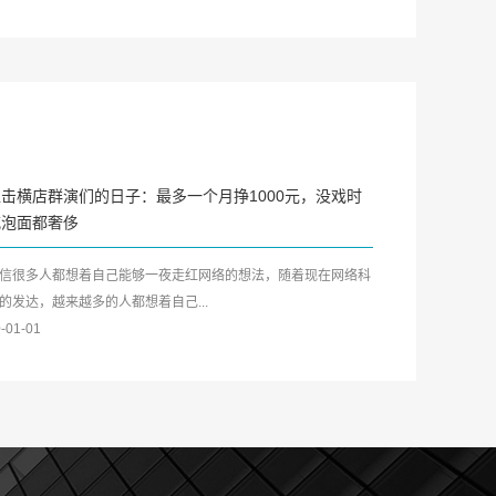
直击横店群演们的日子：最多一个月挣1000元，没戏时
吃泡面都奢侈
信很多人都想着自己能够一夜走红网络的想法，随着现在网络科
的发达，越来越多的人都想着自己...
-01-01