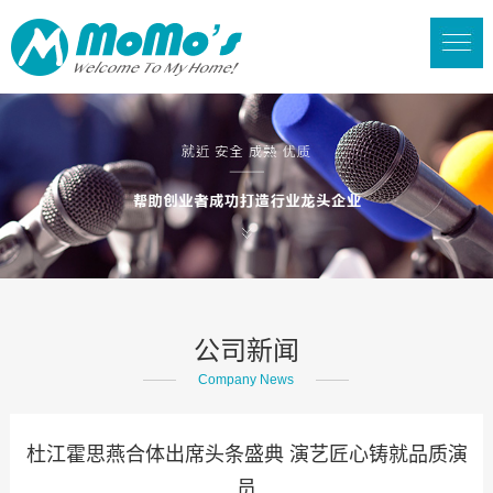
公司新闻
Company News
杜江霍思燕合体出席头条盛典 演艺匠心铸就品质演
员