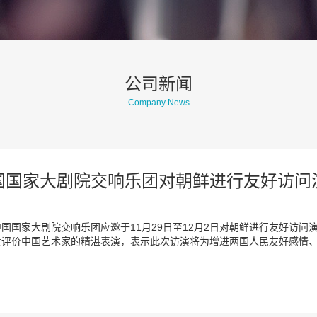
公司新闻
Company News
国国家大剧院交响乐团对朝鲜进行友好访问
国国家大剧院交响乐团应邀于11月29日至12月2日对朝鲜进行友好访
度评价中国艺术家的精湛表演，表示此次访演将为增进两国人民友好感情