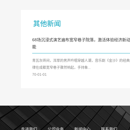
其他新闻
68场沉浸式演艺遍布宽窄巷子院落，激活体验经济新
能
青瓦灰砖间，浑厚的男声吟唱穿越人潮，音乐剧《金沙》的经典
律在成都宽窄巷子骤然响起，手持象...
70-01-01
走进我们
公司业务
新闻中心
联系我们