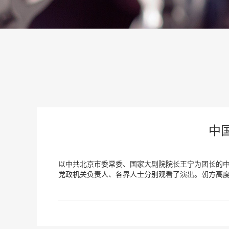
中
以中共北京市委常委、国家大剧院院长王宁为团长的中
党政机关负责人、各界人士分别观看了演出。朝方高