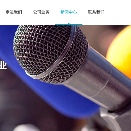
走进我们
公司业务
新闻中心
联系我们